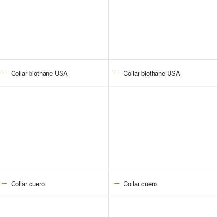
Collar biothane USA
Collar biothane USA
Collar cuero
Collar cuero