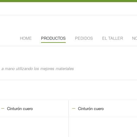
HOME
PRODUCTOS
PEDIDOS
EL TALLER
N
 a mano utilizando los mejores materiales
Cinturón cuero
Cinturón cuero