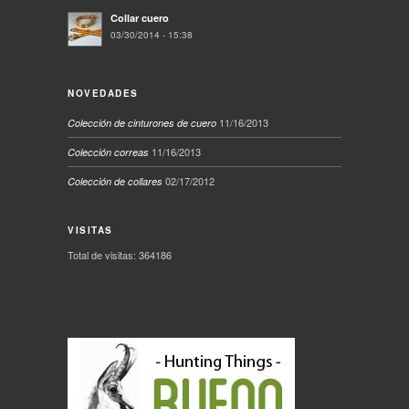
Collar cuero
03/30/2014 - 15:38
NOVEDADES
11/16/2013
Colección de cinturones de cuero
11/16/2013
Colección correas
02/17/2012
Colección de collares
VISITAS
Total de visitas: 364186