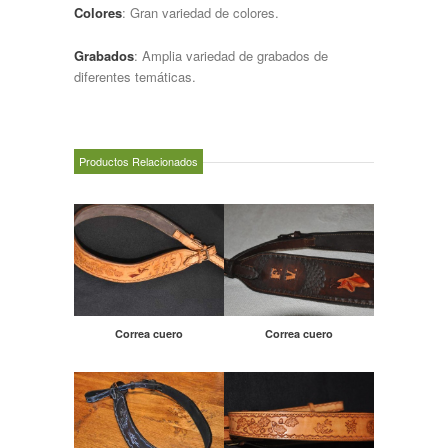
Colores
: Gran variedad de colores.
Grabados
: Amplia variedad de grabados de
diferentes temáticas.
Productos Relacionados
Correa cuero
Correa cuero