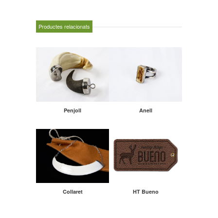
Productes relacionats
Penjoll
Anell
Collaret
HT Bueno