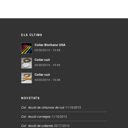
ELS ÚLTIMS
Collar Biothane USA
03/30/2014 - 15:48
Collar cuir
03/30/2014 - 15:45
Collar cuir
03/30/2014 - 15:38
NOVETATS
11/16/2013
Col · lecció de cinturons de cuir
11/16/2013
Col · lecció corretges
02/17/2012
Col · lecció de collarets