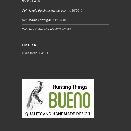
NOVETATS
11/16/2013
Col · lecció de cinturons de cuir
11/16/2013
Col · lecció corretges
02/17/2012
Col · lecció de collarets
VISITES
Visita total: 364191