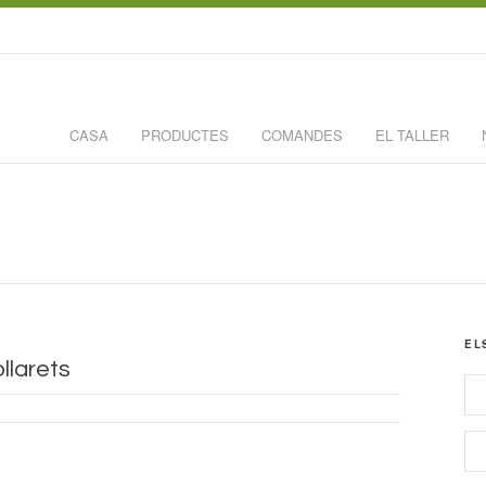
CASA
PRODUCTES
COMANDES
EL TALLER
EL
ollarets
llarets