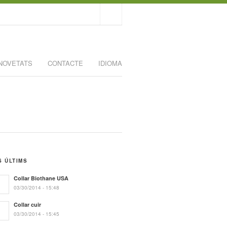
NOVETATS
CONTACTE
IDIOMA
S ÚLTIMS
Collar Biothane USA
03/30/2014 - 15:48
Collar cuir
03/30/2014 - 15:45