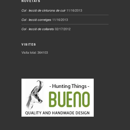
NOVETATS
11/16/2013
Col · lecció de cinturons de cuir
11/16/2013
Col · lecció corretges
02/17/2012
Col · lecció de collarets
VISITES
Visita total: 364103