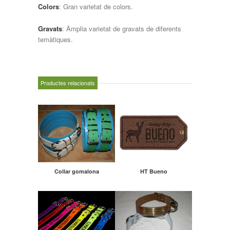
Colors
: Gran varietat de colors.
Gravats
: Àmplia varietat de gravats de diferents
temàtiques.
Productes relacionats
Collar gomalona
HT Bueno