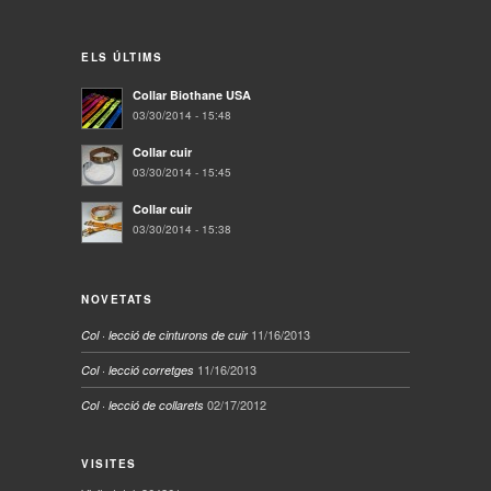
ELS ÚLTIMS
Collar Biothane USA
03/30/2014 - 15:48
Collar cuir
03/30/2014 - 15:45
Collar cuir
03/30/2014 - 15:38
NOVETATS
11/16/2013
Col · lecció de cinturons de cuir
11/16/2013
Col · lecció corretges
02/17/2012
Col · lecció de collarets
VISITES