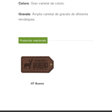
Colors
: Gran varietat de colors.
Gravats
: Àmplia varietat de gravats de diferents
temàtiques.
Productes relacionats
HT Bueno